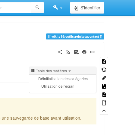
S'identifier
wiki:v15:outils:reinitctgcontact
Table des matières
Réinitialisation des catégories
Utilisation de l'écran
re une sauvegarde de base avant utilisation.