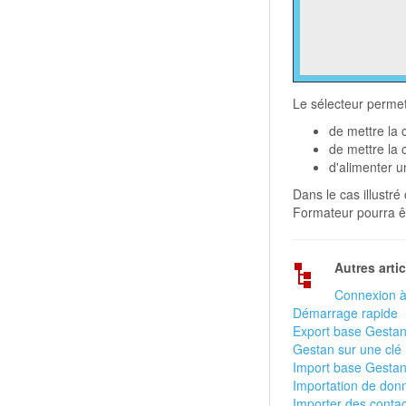
Le sélecteur permet 
de mettre la 
de mettre la 
d'alimenter u
Dans le cas illustré
Formateur pourra êt
Autres artic
Connexion 
Démarrage rapide
Export base Gesta
Gestan sur une clé
Import base Gestan
Importation de don
Importer des conta