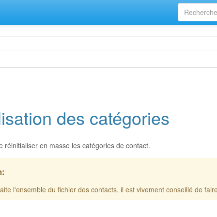
lisation des catégories
 réinitialiser en masse les catégories de contact.
n:
te l'ensemble du fichier des contacts, il est vivement conseillé de fai