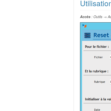
Utilisatio
Accès
: Outils → A