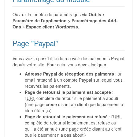
Ouvrez la fenêtre de paramétrages via
Outils >
Paramètre de l'application > Paramétrage des Add-
Ons > Espace client Wordpress
.
Page "Paypal"
Vous avez la possibilité de recevoir des paiements Paypal
depuis votre site. Pour cela, vous devez indiquer:
Adresse Paypal de réception des paiments
: un
email rattaché à un compte Paypal sur lequel vous
recevrez les paiements.
Page de retour si le paiement est accepté
:
l'
URL
complète de retour si le paiement a abouti
(une page créée disant au client que le paiement a
bien été reçu)
Page de retour si le paiement est refusé
: l'
URL
complète de retour si le paiement est refusé ou
qu'il a été annulé (une page créée disant au client
que le paiement n'a pas abouti)