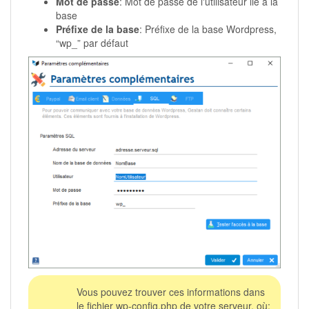
Mot de passe
: Mot de passe de l'utilisateur lié à la
base
Préfixe de la base
: Préfixe de la base Wordpress,
“wp_” par défaut
Vous pouvez trouver ces informations dans
le fichier wp-config.php de votre serveur, où: