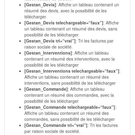
[Gestan_Devis]
: Affiche un tableau contenant un
résumé des devis, avec la possibilité de les
télécharger
[Gestan_Devis telechargeable=“faux”]
: Affiche
un tableau contenant un résumé des devis, sans
possibilité de les télécharger
[Gestan_Devis tri=“vrai”]
: Tri les factures par
raison sociale de société.
[Gestan_Interventions]
: Affiche un tableau
contenant un résumé des interventions, avec la
possibilité de les télécharger
[Gestan_Interventions telechargeable=“faux”]
:
Affiche un tableau contenant un résumé des
interventions, sans possibilité de les télécharger
[Gestan_Commande]
: Affiche un tableau
contenant un résumé des commandes, avec la
possibilité de les télécharger
[Gestan_Commande telechargeable=“faux”]
:
Affiche un tableau contenant un résumé des
commandes, sans possibilité de les télécharger
[Gestan_Commande tri=“vrai”]
: Tri les factures
par raison sociale de société.