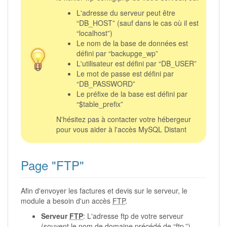
L'adresse du serveur peut être
“DB_HOST” (sauf dans le cas où il est
“localhost”)
Le nom de la base de données est
défini par “backupge_wp”
L'utilisateur est défini par “DB_USER”
Le mot de passe est défini par
“DB_PASSWORD”
Le préfixe de la base est défini par
“$table_prefix”
N'hésitez pas à contacter votre hébergeur
pour vous aider à l'accès MySQL Distant
Page "FTP"
Afin d'envoyer les factures et devis sur le serveur, le
module a besoin d'un accès
FTP
.
Serveur
FTP
: L'adresse ftp de votre serveur
(souvent le nom de domaine précédé de “ftp.”)