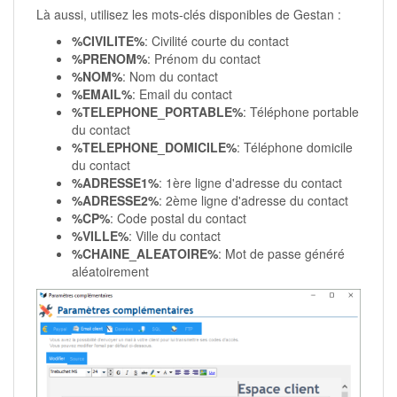
Là aussi, utilisez les mots-clés disponibles de Gestan :
%CIVILITE%
: Civilité courte du contact
%PRENOM%
: Prénom du contact
%NOM%
: Nom du contact
%EMAIL%
: Email du contact
%TELEPHONE_PORTABLE%
: Téléphone portable
du contact
%TELEPHONE_DOMICILE%
: Téléphone domicile
du contact
%ADRESSE1%
: 1ère ligne d'adresse du contact
%ADRESSE2%
: 2ème ligne d'adresse du contact
%CP%
: Code postal du contact
%VILLE%
: Ville du contact
%CHAINE_ALEATOIRE%
: Mot de passe généré
aléatoirement