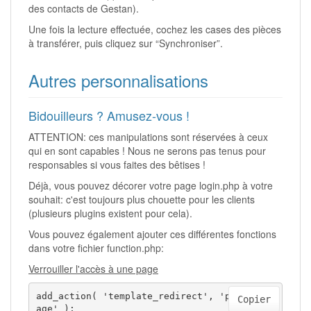
des contacts de Gestan).
Une fois la lecture effectuée, cochez les cases des pièces
à transférer, puis cliquez sur “Synchroniser”.
Autres personnalisations
Bidouilleurs ? Amusez-vous !
ATTENTION: ces manipulations sont réservées à ceux
qui en sont capables ! Nous ne serons pas tenus pour
responsables si vous faites des bêtises !
Déjà, vous pouvez décorer votre page login.php à votre
souhait: c'est toujours plus chouette pour les clients
(plusieurs plugins existent pour cela).
Vous pouvez également ajouter ces différentes fonctions
dans votre fichier function.php:
Verrouiller l'accès à une page
add_action( 'template_redirect', 'private_p
Copier
age' );
