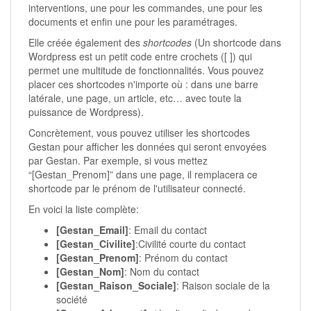
interventions, une pour les commandes, une pour les
documents et enfin une pour les paramétrages.
Elle créée également des
shortcodes
(Un shortcode dans
Wordpress est un petit code entre crochets ([ ]) qui
permet une multitude de fonctionnalités. Vous pouvez
placer ces shortcodes n'importe où : dans une barre
latérale, une page, un article, etc… avec toute la
puissance de Wordpress).
Concrètement, vous pouvez utiliser les shortcodes
Gestan pour afficher les données qui seront envoyées
par Gestan. Par exemple, si vous mettez
“[Gestan_Prenom]” dans une page, il remplacera ce
shortcode par le prénom de l'utilisateur connecté.
En voici la liste complète:
[Gestan_Email]
: Email du contact
[Gestan_Civilite]
:Civilité courte du contact
[Gestan_Prenom]
: Prénom du contact
[Gestan_Nom]
: Nom du contact
[Gestan_Raison_Sociale]
: Raison sociale de la
société