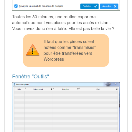
Toutes les 30 minutes, une routine exportera
automatiquement vos pièces pour les accès existant.
Vous n'avez donc rien à faire. Elle est pas belle la vie ?
Il faut que les pièces soient
notées comme “transmises”
pour être transférées vers
Wordpress
Fenêtre "Outils"