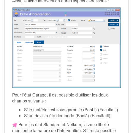
Ainsi, la fiche intervention aura l'aspect ci-dessous :
Pour l'état Garage, il est possible d'utiliser les deux
champs suivants :
Si le matériel est sous garantie (Bool1) (Facultatif)
Si un devis a été demandé (Bool2) (Facultatif)
Pour les état Standard et Netkom, la zone libellé
mentionne la nature de l'intervention. S'il reste possible