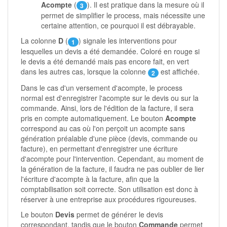
Acompte
(
). Il est pratique dans la mesure où il
3
permet de simplifier le process, mais nécessite une
certaine attention, ce pourquoi il est débrayable.
La colonne
D
(
) signale les interventions pour
1
lesquelles un devis a été demandée. Coloré en rouge si
le devis a été demandé mais pas encore fait, en vert
dans les autres cas, lorsque la colonne
est affichée.
2
Dans le cas d'un versement d'acompte, le process
normal est d'enregistrer l'acompte sur le devis ou sur la
commande. Ainsi, lors de l'édition de la facture, il sera
pris en compte automatiquement. Le bouton
Acompte
correspond au cas où l'on perçoit un acompte sans
génération préalable d'une pièce (devis, commande ou
facture), en permettant d'enregistrer une écriture
d'acompte pour l'intervention. Cependant, au moment de
la génération de la facture, il faudra ne pas oublier de lier
l'écriture d'acompte à la facture, afin que la
comptabilisation soit correcte. Son utilisation est donc à
réserver à une entreprise aux procédures rigoureuses.
Le bouton
Devis
permet de générer le devis
correspondant, tandis que le bouton
Commande
permet