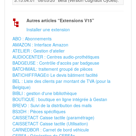
Autres articles “Extensions V15”
Installer une extension
ABO : Abonnements
AMAZON : Interface Amazon
ATELIER : Gestion d'atelier
AUDIOCENTER : Centres audio-prothétiques
BADGEUSE : Contrôle d'accès par badgeuse
BATCHMAIL: traitement groupé de pièces
BATICHIFFRAGE© Le devis bâtiment facilité
BEL : Liste des clients par montant de TVA (pour la
Belgique)
BIBLI : gestion d'une bibliothèque
BOUTIQUE : boutique en ligne intégrée à Gestan
BREVO : Suivi de la distribution des mails
BS3DH : Pièces spécifiques
CAISSETACT Caisse tactile (paramétrage)
CAISSETACT Caisse tactile (Utilisation)
CARNEDBOR : Carnet de bord véhicule
CERFA : Génération de CERFAs