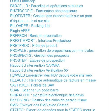
Outils Lumiscop
PARCELLR : Parcelles et opérations culturales
PHOTOCOPIE - Facturation photocopieurs
PILOTINTER : Gestion des interventions sur un parc
d'équipements et sur site
PLLOADER : Packing-List
Plugin AFBF
PREPBON : Bons de préparation
PRESTIMPORT : Interface Prestashop
PRETPROD : Prêts de produit
PROPALE : génération de propositions commerciales
PROSPECTS : Gestion des prospects
PROSTEP : Étapes de prospection
Rapport d'intervention CAPARA
Rapport d'intervention Vérification 05
RDVWEB Enregistrer des RDV depuis votre site web
RELAUTO : Relance automatique de facture en masse
SAVTICKET: Tickets de SAV
SCAN : Scanner un code barre
SIGNATURE : signature électronique des devis
SKYDIVING : Gestion des clubs de parachutisme
SMS: Envoyer des SMS avec Gestan
STATEC : Export de données pour la STATEC (pour le