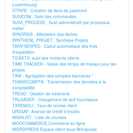
Luxembourg)
STRIPE : Création de liens de paiement
SUIVCOM : Suivi des commandes
SUIVI_PROCESS : Suivi administratif par processus
métier
SYNOPSIS : Affectation des tâches
SYNTHESE_PROJET : Synthèse Projets
TARIFSEXPED : Calcul automatique des frais
d'expédition
TICKETS: suivi des incidents clients
TIME TRACKER - Saisie des temps de travaux pour les
projets
TINK : Agrégation des comptes bancaires *
TRANSCOMPTA : Transmission des données à la
comptabilité
TRESO : Gestion de trésorerie
TRLOADER : Chargement de tarif fournisseur
TXREMCLI : Taux de remise client
URSSAF: Avance de crédit d'impôts
WISHLIST : Liste de courses
WOOCOMMERCE Commerce en ligne
WORDPRESS Espace client sous Wordpress