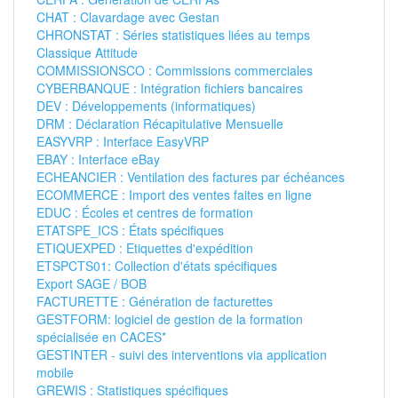
CHAT : Clavardage avec Gestan
CHRONSTAT : Séries statistiques liées au temps
Classique Attitude
COMMISSIONSCO : Commissions commerciales
CYBERBANQUE : Intégration fichiers bancaires
DEV : Développements (informatiques)
DRM : Déclaration Récapitulative Mensuelle
EASYVRP : Interface EasyVRP
EBAY : Interface eBay
ECHEANCIER : Ventilation des factures par échéances
ECOMMERCE : Import des ventes faites en ligne
EDUC : Écoles et centres de formation
ETATSPE_ICS : États spécifiques
ETIQUEXPED : Etiquettes d'expédition
ETSPCTS01: Collection d'états spécifiques
Export SAGE / BOB
FACTURETTE : Génération de facturettes
GESTFORM: logiciel de gestion de la formation
spécialisée en CACES*
GESTINTER - suivi des interventions via application
mobile
GREWIS : Statistiques spécifiques