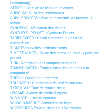
Luxembourg)
STRIPE : Création de liens de paiement
SUIVCOM : Suivi des commandes
SUIVI_PROCESS : Suivi administratif par processus
métier
SYNOPSIS : Affectation des tâches
SYNTHESE_PROJET : Synthèse Projets
TARIFSEXPED : Calcul automatique des frais
d'expédition
TICKETS: suivi des incidents clients
TIME TRACKER - Saisie des temps de travaux pour les
projets
TINK : Agrégation des comptes bancaires *
TRANSCOMPTA : Transmission des données à la
comptabilité
TRESO : Gestion de trésorerie
TRLOADER : Chargement de tarif fournisseur
TXREMCLI : Taux de remise client
URSSAF: Avance de crédit d'impôts
WISHLIST : Liste de courses
WOOCOMMERCE Commerce en ligne
WORDPRESS Espace client sous Wordpress