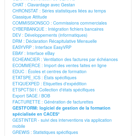
CHAT : Clavardage avec Gestan
CHRONSTAT : Séries statistiques liées au temps
Classique Attitude
COMMISSIONSCO : Commissions commerciales
CYBERBANQUE : Intégration fichiers bancaires
DEV : Développements (informatiques)
DRM : Déclaration Récapitulative Mensuelle
EASYVRP : Interface EasyVRP
EBAY : Interface eBay
ECHEANCIER : Ventilation des factures par échéances
ECOMMERCE : Import des ventes faites en ligne
EDUC : Écoles et centres de formation
ETATSPE_ICS : États spécifiques
ETIQUEXPED : Etiquettes d'expédition
ETSPCTS01: Collection d'états spécifiques
Export SAGE / BOB
FACTURETTE : Génération de facturettes
GESTFORM: logiciel de gestion de la formation
spécialisée en CACES*
GESTINTER - suivi des interventions via application
mobile
GREWIS : Statistiques spécifiques