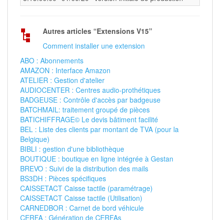
Autres articles “Extensions V15”
Comment installer une extension
ABO : Abonnements
AMAZON : Interface Amazon
ATELIER : Gestion d'atelier
AUDIOCENTER : Centres audio-prothétiques
BADGEUSE : Contrôle d'accès par badgeuse
BATCHMAIL: traitement groupé de pièces
BATICHIFFRAGE© Le devis bâtiment facilité
BEL : Liste des clients par montant de TVA (pour la
Belgique)
BIBLI : gestion d'une bibliothèque
BOUTIQUE : boutique en ligne intégrée à Gestan
BREVO : Suivi de la distribution des mails
BS3DH : Pièces spécifiques
CAISSETACT Caisse tactile (paramétrage)
CAISSETACT Caisse tactile (Utilisation)
CARNEDBOR : Carnet de bord véhicule
CERFA : Génération de CERFAs