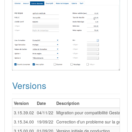
Versions
Version
Date
Description
3.15.39.02
04/11/22
Migration pour compatibilité Gestan vers
3.15.34.00
19/09/22
Correction d'un probleme sur la généra
3.15.00.00
01/09/20
Version initiale de production