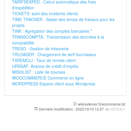
TARIFSEXPED : Calcul automatique des frais
d'expédition
TICKETS: suivi des incidents clients
TIME TRACKER - Saisie des temps de travaux pour les
projets
TINK : Agrégation des comptes bancaires *
TRANSCOMPTA : Transmission des données à la
comptabilité
TRESO : Gestion de trésorerie
TRLOADER : Chargement de tarif fournisseur
TXREMCLI : Taux de remise client
URSSAF: Avance de crédit d'impôts
WISHLIST : Liste de courses
WOOCOMMERCE Commerce en ligne
WORDPRESS Espace client sous Wordpress
wiki/extensv15/ecommerce.txt
Dernière modification :
2022/10/10 12:37
de
127.0.0.1