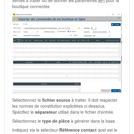
ventes à traiter ou de donner les paramètres
API
pour la
boutique connectée
Sélectionnez le
fichier source
à traiter. Il doit respecter
les normes de constitution explicitées ci-dessous.
Spécifiez le
séparateur
utilisé dans le fichier d'entrée.
Sélectionnez le
type de pièce
à générer dans la base.
Indiquez via le sélecteur
Référence contact
quel est le