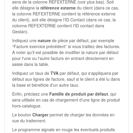
sens de la colonne REFEXTERNE (voir plus bas). Soit
elle désigne la
référence externe
du client (dans ce cas,
la colonne REFEXTERNE contient la référence externe
du client), soit elle désigne l'ID Contact (dans ce cas, la
colonne REFEXTERNE contient l'ID contact dans
Gestan).
Indiquez une
nature
de pièce par défaut, par exemple
“Facture exercice précédent” si vous traitiez des factures.
A noter qu'il est possible de modifier la nature par défaut
pour l'une ou l'autre facture en entrant directement en
saisie dans la table.
Indiquez un taux de
TVA
par défaut, qui s'appliquera par
défaut aux lignes de facture, sauf si le client a été lu dans
la base et bénéficie d'un autre taux.
Enfin, précisez une
Famille de produit par défaut
, qui
sera utilisée en cas de chargement d'une ligne de produit
hors-catalogue.
Le bouton
Charger
permet de charger les données en
vue du traitement.
Le programme signale en rouge les éventuels produits