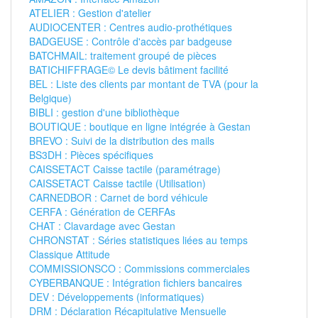
ATELIER : Gestion d'atelier
AUDIOCENTER : Centres audio-prothétiques
BADGEUSE : Contrôle d'accès par badgeuse
BATCHMAIL: traitement groupé de pièces
BATICHIFFRAGE© Le devis bâtiment facilité
BEL : Liste des clients par montant de TVA (pour la
Belgique)
BIBLI : gestion d'une bibliothèque
BOUTIQUE : boutique en ligne intégrée à Gestan
BREVO : Suivi de la distribution des mails
BS3DH : Pièces spécifiques
CAISSETACT Caisse tactile (paramétrage)
CAISSETACT Caisse tactile (Utilisation)
CARNEDBOR : Carnet de bord véhicule
CERFA : Génération de CERFAs
CHAT : Clavardage avec Gestan
CHRONSTAT : Séries statistiques liées au temps
Classique Attitude
COMMISSIONSCO : Commissions commerciales
CYBERBANQUE : Intégration fichiers bancaires
DEV : Développements (informatiques)
DRM : Déclaration Récapitulative Mensuelle