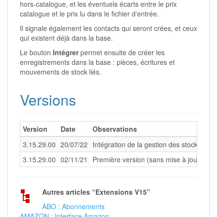
hors-catalogue, et les éventuels écarts entre le prix
catalogue et le prix lu dans le fichier d'entrée.
Il signale également les contacts qui seront crées, et ceux
qui existent déjà dans la base.
Le bouton
Intégrer
permet ensuite de créer les
enregistrements dans la base : pièces, écritures et
mouvements de stock liés.
Versions
Version
Date
Observations
3.15.29.00
20/07/22
Intégration de la gestion des stocks +
AP
3.15.29.00
02/11/21
Première version (sans mise à jour de s
Autres articles “Extensions V15”
ABO : Abonnements
AMAZON : Interface Amazon