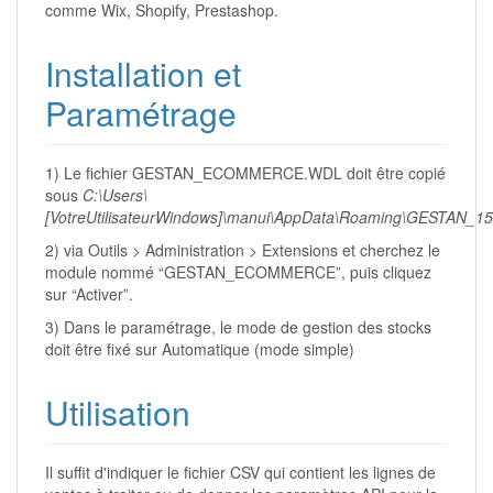
comme Wix, Shopify, Prestashop.
Installation et
Paramétrage
1) Le fichier GESTAN_ECOMMERCE.WDL doit être copié
sous
C:\Users\
[VotreUtilisateurWindows]\manui\AppData\Roaming\GESTAN_15
2) via Outils > Administration > Extensions et cherchez le
module nommé “GESTAN_ECOMMERCE”, puis cliquez
sur “Activer”.
3) Dans le paramétrage, le mode de gestion des stocks
doit être fixé sur Automatique (mode simple)
Utilisation
Il suffit d'indiquer le fichier CSV qui contient les lignes de